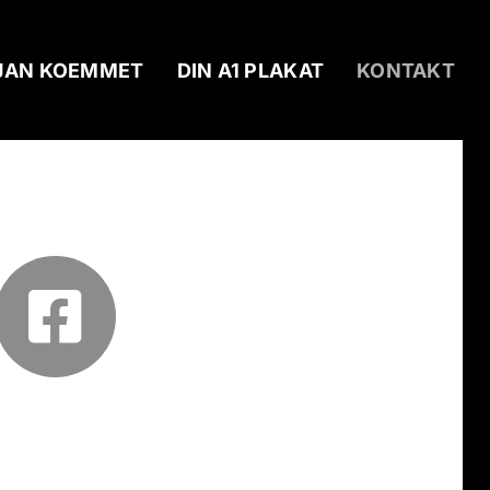
JAN KOEMMET
DIN A1 PLAKAT
KONTAKT