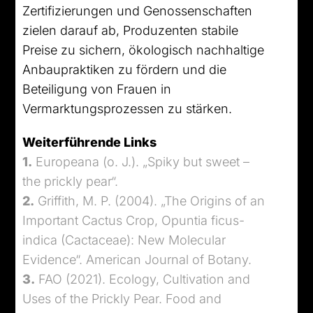
Zertifizierungen und Genossenschaften
zielen darauf ab, Produzenten stabile
Preise zu sichern, ökologisch nachhaltige
Anbaupraktiken zu fördern und die
Beteiligung von Frauen in
Vermarktungsprozessen zu stärken.
Weiterführende Links
1.
Europeana (o. J.). „Spiky but sweet –
the prickly pear“.
2.
Griffith, M. P. (2004). „The Origins of an
Important Cactus Crop, Opuntia ficus-
indica (Cactaceae): New Molecular
Evidence“. American Journal of Botany.
3.
FAO (2021). Ecology, Cultivation and
Uses of the Prickly Pear. Food and