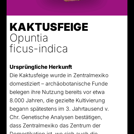
KAKTUSFEIGE
Opuntia
ficus-indica
Ursprüngliche Herkunft
Die Kaktusfeige wurde in Zentralmexiko
domestiziert – archäobotanische Funde
belegen ihre Nutzung bereits vor etwa
8.000 Jahren, die gezielte Kultivierung
begann spätestens im 3. Jahrtausend v.
Chr. Genetische Analysen bestätigen,
dass Zentralmexiko das Zentrum der
Domestikation ist, wo sich auch die