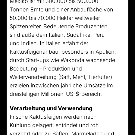
Mexiko ist mit 300.000 bis 500.000
Tonnen Ernte und einer Anbaufläche von
50.000 bis 70.000 Hektar weltweiter
Spitzenreiter. Bedeutende Produzenten
sind außerdem Italien, Südafrika, Peru
und Indien. In Italien erfährt der
Kaktusfeigenanbau, besonders in Apulien,
durch Start-ups wie Wakonda wachsende
Bedeutung – Produktion und
Weiterverarbeitung (Saft, Mehl, Tierfutter)
erzielen inzwischen jährliche Umsätze im
dreistelligen Millionen-US-$-Bereich.
Verarbeitung und Verwendung
Frische Kaktusfeigen werden nach
Kühlung gelagert, entrindet und roh
verzehrt oder zu Säften, Marmeladen und